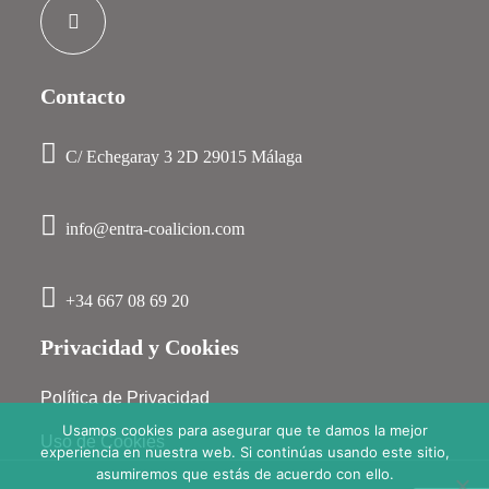
Contacto
C/ Echegaray 3 2D 29015 Málaga
info@entra-coalicion.com
+34 667 08 69 20
Privacidad y Cookies
Política de Privacidad
Usamos cookies para asegurar que te damos la mejor
Uso de Cookies
experiencia en nuestra web. Si continúas usando este sitio,
asumiremos que estás de acuerdo con ello.