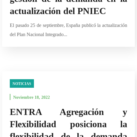
actualización del PNIEC
El pasado 25 de septiembre, España publicó la actualización
del Plan Nacional Integrado...
NOTICIAS
Noviembre 18, 2022
ENTRA Agregación y
Flexibilidad posiciona la
flexibilidad de la demanda