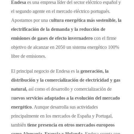
Endesa
es una empresa líder del sector eléctrico español y
el segundo agente en el mercado eléctrico portugués.
Apostamos por una c
ultura energética más sostenible, la
electrificación de la demanda y la reducción de
emisiones de gases de efecto invernadero
con el firme
objetivo de alcanzar en 2050 un sistema energético 100%
libre de emisiones.
El principal negocio de Endesa es la
generación, la
distribución y la comercialización de electricidad y gas
natural,
así como el desarrollo y comercialización de
n
uevos servicios adaptados a la evolución del mercado
energético
. Aunque desarrolla sus actividades
principalmente en los mercados de España y Portugal,
también
tiene presencia en otros mercados europeos
como Alemania, Francia y Holanda.
Endesa cuenta con