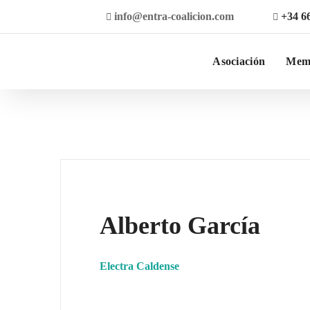
info@entra-coalicion.com
+34 6
Asociación
Mem
Alberto García
Electra Caldense